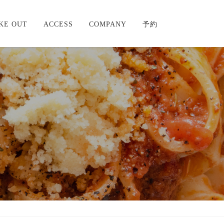
KE OUT
ACCESS
COMPANY
予約