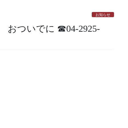
お知らせ
いでに ☎04-2925-